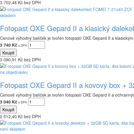
3 702,48 Kč bez DPH
skladem
Fotopast OXE Gepard II a klasický dale
Cenově výhodný balíček je tvořen fotopastí OXE Gepard II a klasick
3 740 Kč
s DPH
3 090,91 Kč bez DPH
na objednávku
Fotopast OXE Gepard II a kovový box + 
Cenově výhodný balíček je tvořen fotopastí OXE Gepard II a ochran
3 040 Kč
s DPH
2 512,40 Kč bez DPH
není skladem