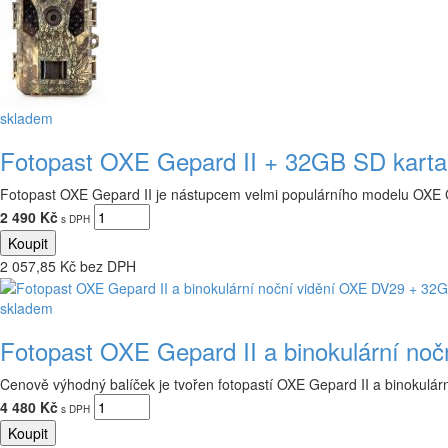
skladem
Fotopast OXE Gepard II + 32GB SD karta
Fotopast OXE Gepard II je nástupcem velmi populárního modelu OXE Gep
2 490 Kč
s DPH
2 057,85 Kč bez DPH
skladem
Fotopast OXE Gepard II a binokulární no
Cenově výhodný balíček je tvořen fotopastí OXE Gepard II a binokulá
4 480 Kč
s DPH