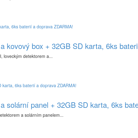
r a kovový box + 32GB SD karta, 6ks bate
, loveckým detektorem a...
 a solární panel + 32GB SD karta, 6ks ba
detektorem a solárním panelem...