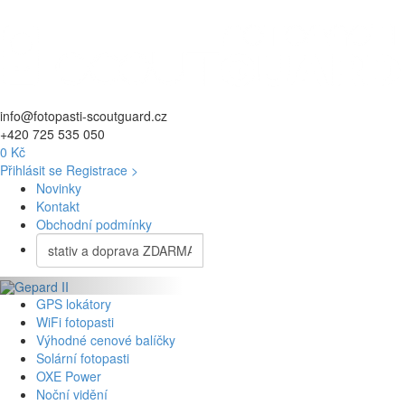
info@fotopasti-scoutguard.cz
+420 725 535 050
0 Kč
Přihlásit se
Registrace >
Novinky
Kontakt
Obchodní podmínky
GPS lokátory
WiFi fotopasti
Výhodné cenové balíčky
Solární fotopasti
OXE Power
Noční vidění