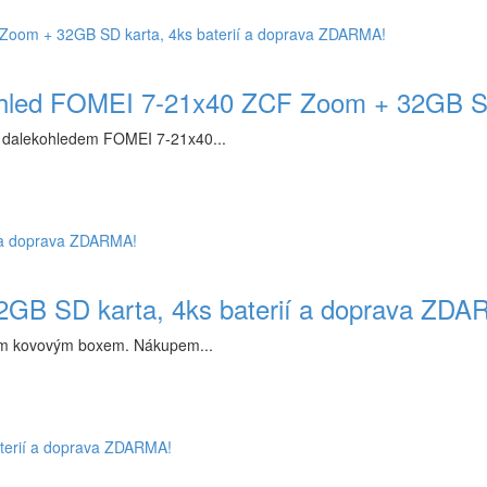
kohled FOMEI 7-21x40 ZCF Zoom + 32GB SD
ým dalekohledem FOMEI 7-21x40...
32GB SD karta, 4ks baterií a doprava ZD
ným kovovým boxem. Nákupem...