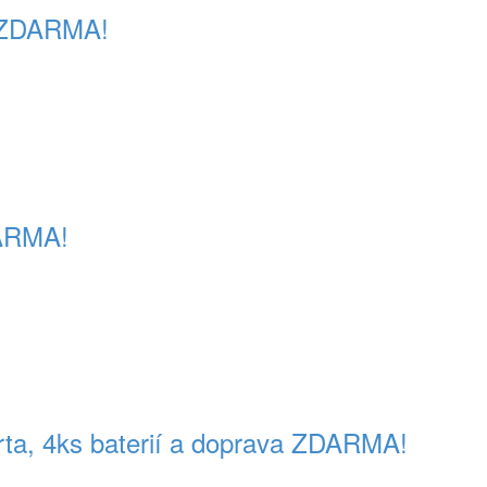
a ZDARMA!
DARMA!
rta, 4ks baterií a doprava ZDARMA!