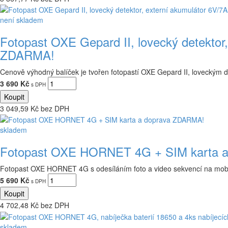
není skladem
Fotopast OXE Gepard II, lovecký detektor,
ZDARMA!
Cenově výhodný balíček je tvořen fotopastí OXE Gepard II, loveckým 
3 690 Kč
s DPH
3 049,59 Kč bez DPH
skladem
Fotopast OXE HORNET 4G + SIM karta 
Fotopast OXE HORNET 4G s odesíláním foto a video sekvencí na mob
5 690 Kč
s DPH
4 702,48 Kč bez DPH
skladem