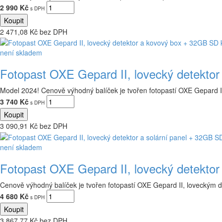
2 990 Kč
s DPH
2 471,08 Kč bez DPH
není skladem
Fotopast OXE Gepard II, lovecký detekto
Model 2024! Cenově výhodný balíček je tvořen fotopastí OXE Gepard II
3 740 Kč
s DPH
3 090,91 Kč bez DPH
není skladem
Fotopast OXE Gepard II, lovecký detektor
Cenově výhodný balíček je tvořen fotopastí OXE Gepard II, loveckým 
4 680 Kč
s DPH
3 867,77 Kč bez DPH