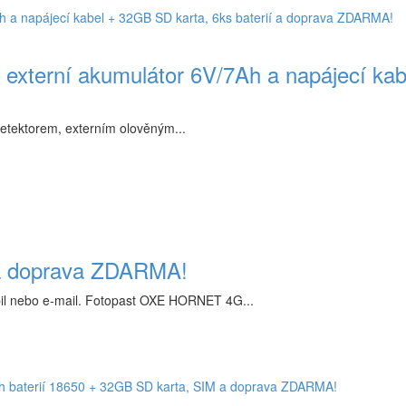
 externí akumulátor 6V/7Ah a napájecí kab
detektorem, externím olověným...
a doprava ZDARMA!
il nebo e-mail. Fotopast OXE HORNET 4G...