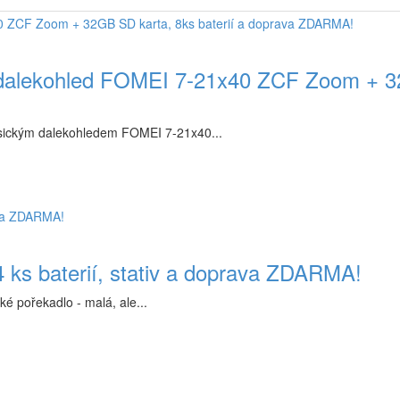
alekohled FOMEI 7-21x40 ZCF Zoom + 32G
asickým dalekohledem FOMEI 7-21x40...
ks baterií, stativ a doprava ZDARMA!
é pořekadlo - malá, ale...