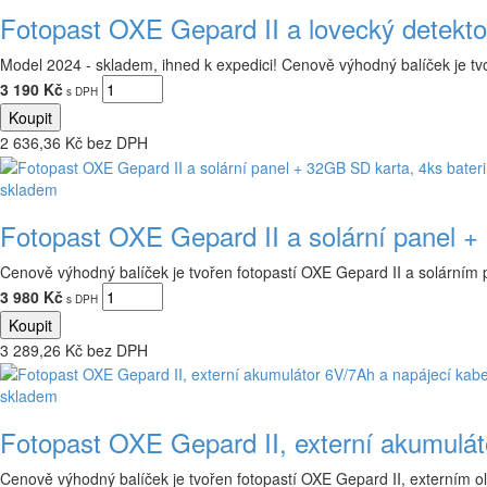
Fotopast OXE Gepard II a lovecký detekt
Model 2024 - skladem, ihned k expedici! Cenově výhodný balíček je tvo
3 190 Kč
s DPH
2 636,36 Kč bez DPH
skladem
Fotopast OXE Gepard II a solární panel 
Cenově výhodný balíček je tvořen fotopastí OXE Gepard II a solárním
3 980 Kč
s DPH
3 289,26 Kč bez DPH
skladem
Fotopast OXE Gepard II, externí akumulá
Cenově výhodný balíček je tvořen fotopastí OXE Gepard II, externím 